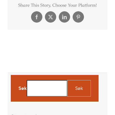
Share This Story, Choose Your Platform!
Facebook
X
LinkedIn
Pinterest
Søk
Søk