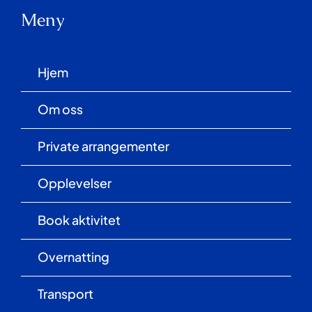
Meny
Hjem
Om oss
Private arrangementer
Opplevelser
Book aktivitet
Overnatting
Transport