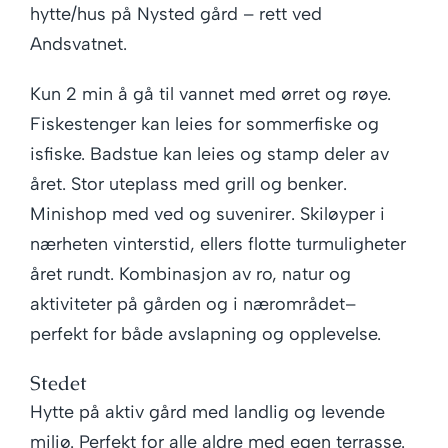
hytte/hus på Nysted gård – rett ved
Andsvatnet.
Kun 2 min å gå til vannet med ørret og røye.
Fiskestenger kan leies for sommerfiske og
isfiske. Badstue kan leies og stamp deler av
året. Stor uteplass med grill og benker.
Minishop med ved og suvenirer. Skiløyper i
nærheten vinterstid, ellers flotte turmuligheter
året rundt. Kombinasjon av ro, natur og
aktiviteter på gården og i nærområdet–
perfekt for både avslapning og opplevelse.
Stedet
Hytte på aktiv gård med landlig og levende
miljø. Perfekt for alle aldre med egen terrasse.