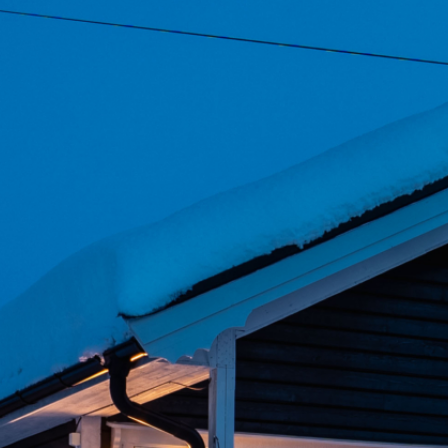
Book aktivitet
Overnatting
Transport
Butikk
Kontakt