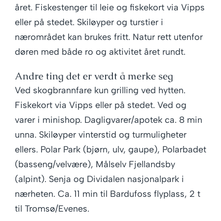
året. Fiskestenger til leie og fiskekort via Vipps
eller på stedet. Skiløyper og turstier i
nærområdet kan brukes fritt. Natur rett utenfor
døren med både ro og aktivitet året rundt.
Andre ting det er verdt å merke seg
Ved skogbrannfare kun grilling ved hytten.
Fiskekort via Vipps eller på stedet. Ved og
varer i minishop. Dagligvarer/apotek ca. 8 min
unna. Skiløyper vinterstid og turmuligheter
ellers. Polar Park (bjørn, ulv, gaupe), Polarbadet
(basseng/velvære), Målselv Fjellandsby
(alpint). Senja og Dividalen nasjonalpark i
nærheten. Ca. 11 min til Bardufoss flyplass, 2 t
til Tromsø/Evenes.