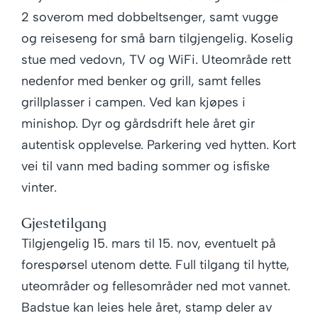
2 soverom med dobbeltsenger, samt vugge
og reiseseng for små barn tilgjengelig. Koselig
stue med vedovn, TV og WiFi. Uteområde rett
nedenfor med benker og grill, samt felles
grillplasser i campen. Ved kan kjøpes i
minishop. Dyr og gårdsdrift hele året gir
autentisk opplevelse. Parkering ved hytten. Kort
vei til vann med bading sommer og isfiske
vinter.
Gjestetilgang
Tilgjengelig 15. mars til 15. nov, eventuelt på
forespørsel utenom dette. Full tilgang til hytte,
uteområder og fellesområder ned mot vannet.
Badstue kan leies hele året, stamp deler av