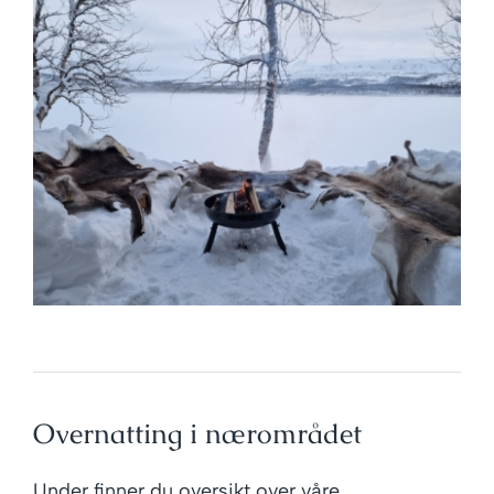
Overnatting i nærområdet
Under finner du oversikt over våre