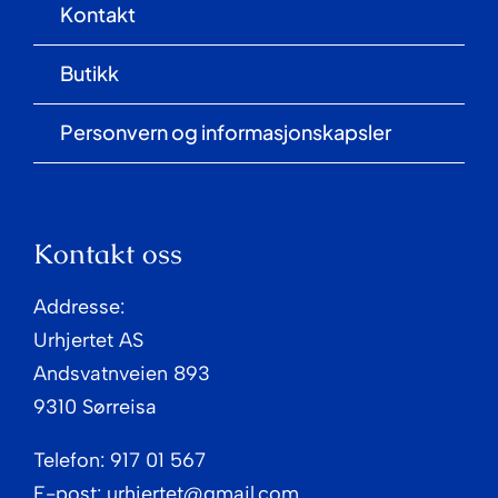
Kontakt
Butikk
Personvern og informasjonskapsler
Kontakt oss
Addresse:
Urhjertet AS
Andsvatnveien 893
9310 Sørreisa
Telefon: 917 01 567
E-post: urhjertet@gmail.com