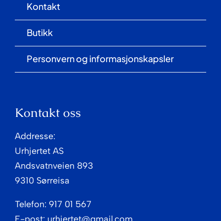
Kontakt
Butikk
Personvern og informasjonskapsler
Kontakt oss
Addresse:
Urhjertet AS
Andsvatnveien 893
9310 Sørreisa
Telefon: 917 01 567
E-post: urhjertet@gmail.com