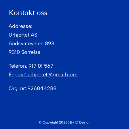
Kontakt oss
Addresse:
Urhjertet AS
Andsvatnveien 893
9310 Sørreisa
Telefon: 917 01 567
E-post: urhjertet@gmail.com
Org. nr: 926844288
© Copyright 2026 | By
ID Design