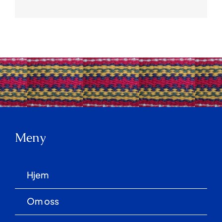
Meny
Hjem
Om oss